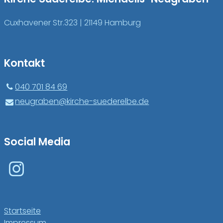
Cuxhavener Str.323 | 21149 Hamburg
Kontakt
040 701 84 69
neugraben@​kirche-suederelbe.​de
Social Media
Startseite
Impressum