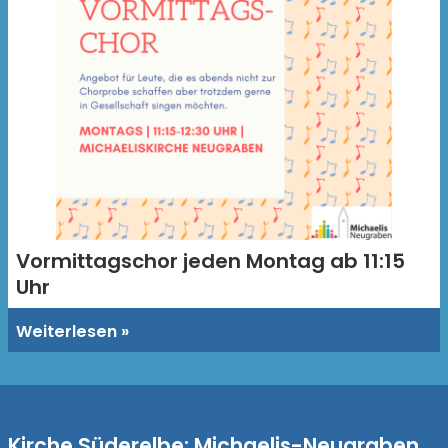
Vormittagschor jeden Montag ab 11:15
Uhr
Weiterlesen
Kirche Süderelbe: Michaelis-Neugraben