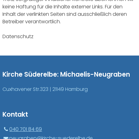
keine Haftung für die Inhalte externer Links. Für den
Inhalt der verlinkten Seiten sind ausschließlich deren
Betreiber verantwortlich.
Datenschutz
Kirche Süderelbe: Michaelis-Neugraben
Cuxhavener Str.323 | 21149 Hamburg
Kontakt
040 701 84 69
neugraben@​kirche-suederelbe.​de