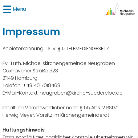
Menu
Impressum
Anbieterkennung i. S. v. § 5 TELEMEDIENGESETZ
Ev.-Luth. Michaeliskirchengemeinde Neugraben
Cuxhavener Straße 323
21149 Hamburg
Telefon: +49 40 7018469
E-Mail-Kontakt: neugraben@kirche-suederelbe.de
Inhaltlich Verantwortlicher nach § 55 Abs. 2 RStV:
Herwig Meyer, Vorsitz im Kirchengemeinderat
Haftungshinweis
Trotz sorgfältiger inhaltlicher Kontrolle übernehmen wir