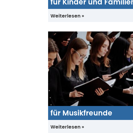
für Kinder und Familie
Weiterlesen
für Musikfreunde
Weiterlesen