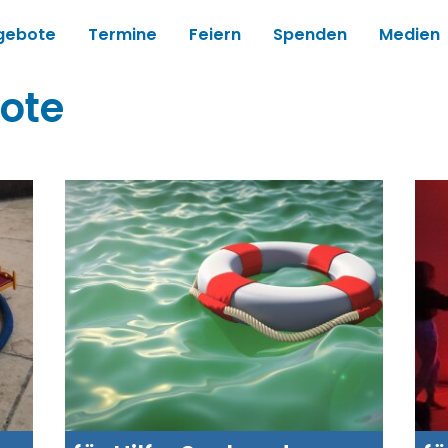
gebote
Termine
Feiern
Spenden
Medien
ote