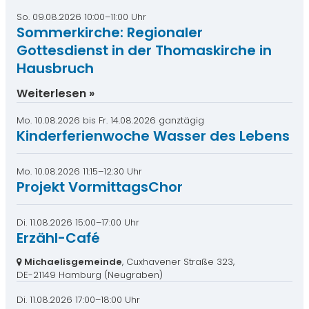
So. 09.08.2026 10:00–11:00 Uhr
Sommerkirche: Regionaler
Gottesdienst in der Thomaskirche in
Hausbruch
Weiterlesen
Mo. 10.08.2026
bis
Fr. 14.08.2026 ganztägig
Kinderferienwoche Wasser des Lebens
Mo. 10.08.2026 11:15–12:30 Uhr
Projekt VormittagsChor
Di. 11.08.2026 15:00–17:00 Uhr
Erzähl-Café
Michaelisgemeinde
, Cuxhavener Straße 323,
DE-21149 Hamburg
(Neugraben)
Di. 11.08.2026 17:00–18:00 Uhr