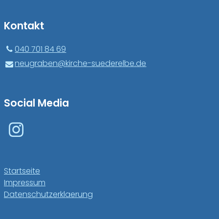
Kontakt
040 701 84 69
neugraben@​kirche-suederelbe.​de
Social Media
Startseite
Impressum
Datenschutzerklaerung