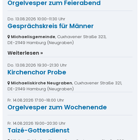
Orgelvesper zum Feierabend
Do. 13.08.2026 10:00–11:30 Uhr
Gesprächskreis für Männer
Michaelisgemeinde
, Cuxhavener Straße 323,
DE-21149 Hamburg
(Neugraben)
Weiterlesen
Do. 13.08.2026 19:30–21:30 Uhr
Kirchenchor Probe
Michaeliskirche Neugraben
, Cuxhavener Straße 321,
DE-21149 Hamburg
(Neugraben)
Fr. 14.08.2026 17:00–18:00 Uhr
Orgelvesper zum Wochenende
Fr. 14.08.2026 19:00–20:30 Uhr
Taizé-Gottesdienst