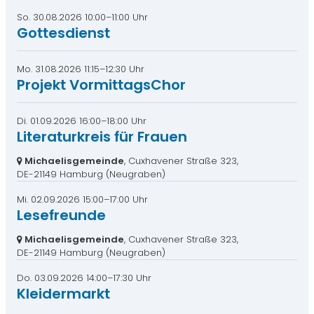
So. 30.08.2026 10:00–11:00 Uhr
Gottesdienst
Mo. 31.08.2026 11:15–12:30 Uhr
Projekt VormittagsChor
Di. 01.09.2026 16:00–18:00 Uhr
Literaturkreis für Frauen
Michaelisgemeinde
, Cuxhavener Straße 323,
DE-21149 Hamburg
(Neugraben)
Mi. 02.09.2026 15:00–17:00 Uhr
Lesefreunde
Michaelisgemeinde
, Cuxhavener Straße 323,
DE-21149 Hamburg
(Neugraben)
Do. 03.09.2026 14:00–17:30 Uhr
Kleidermarkt