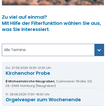
Zu viel auf einmal?
Mit Hilfe der Filterfunktion wählen Sie aus,
was Sie interessiert.
Alle Termine
Do. 27.08.2026 19:30–21:30 Uhr
Kirchenchor Probe
Michaeliskirche Neugraben
, Cuxhavener Straße 321,
DE-21149 Hamburg
(Neugraben)
Fr. 28.08.2026 17:00–18:00 Uhr
Orgelvesper zum Wochenende