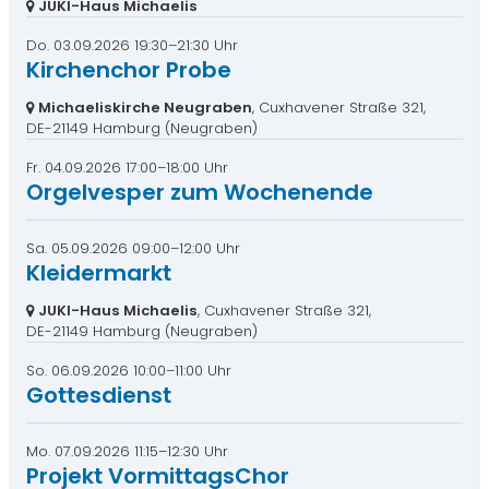
JUKI-Haus Michaelis
Do. 03.09.2026 19:30–21:30 Uhr
Kirchenchor Probe
Michaeliskirche Neugraben
, Cuxhavener Straße 321,
DE-21149 Hamburg
(Neugraben)
Fr. 04.09.2026 17:00–18:00 Uhr
Orgelvesper zum Wochenende
Sa. 05.09.2026 09:00–12:00 Uhr
Kleidermarkt
JUKI-Haus Michaelis
, Cuxhavener Straße 321,
DE-21149 Hamburg
(Neugraben)
So. 06.09.2026 10:00–11:00 Uhr
Gottesdienst
Mo. 07.09.2026 11:15–12:30 Uhr
Projekt VormittagsChor