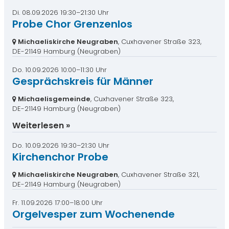
Di. 08.09.2026 19:30–21:30 Uhr
Probe Chor Grenzenlos
Michaeliskirche Neugraben
, Cuxhavener Straße 323,
DE-21149 Hamburg
(Neugraben)
Do. 10.09.2026 10:00–11:30 Uhr
Gesprächskreis für Männer
Michaelisgemeinde
, Cuxhavener Straße 323,
DE-21149 Hamburg
(Neugraben)
Weiterlesen
Do. 10.09.2026 19:30–21:30 Uhr
Kirchenchor Probe
Michaeliskirche Neugraben
, Cuxhavener Straße 321,
DE-21149 Hamburg
(Neugraben)
Fr. 11.09.2026 17:00–18:00 Uhr
Orgelvesper zum Wochenende