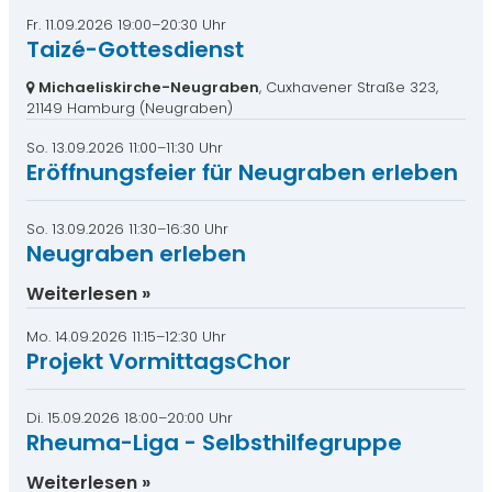
Fr. 11.09.2026 19:00–20:30 Uhr
Taizé-Gottesdienst
Michaeliskirche-Neugraben
, Cuxhavener Straße 323,
21149 Hamburg
(Neugraben)
So. 13.09.2026 11:00–11:30 Uhr
Eröffnungsfeier für Neugraben erleben
So. 13.09.2026 11:30–16:30 Uhr
Neugraben erleben
Weiterlesen
Mo. 14.09.2026 11:15–12:30 Uhr
Projekt VormittagsChor
Di. 15.09.2026 18:00–20:00 Uhr
Rheuma-Liga - Selbsthilfegruppe
Weiterlesen