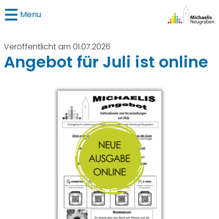
Menu
Veröffentlicht am 01.07.2026
Angebot für Juli ist online