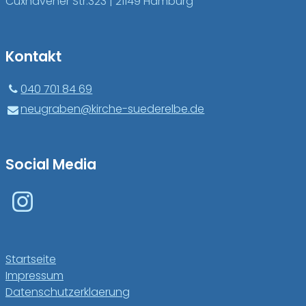
Cuxhavener Str.323 | 21149 Hamburg
Kontakt
040 701 84 69
neugraben@​kirche-suederelbe.​de
Social Media
Startseite
Impressum
Datenschutzerklaerung